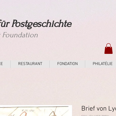
ür Postgeschichte
y Foundation
ÉE
RESTAURANT
FONDATION
PHILATÉLIE
Brief von L