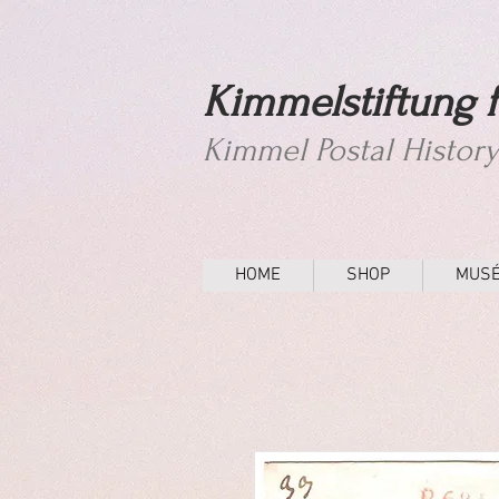
Kimmelstiftung f
Kimmel Postal Histor
HOME
SHOP
MUS