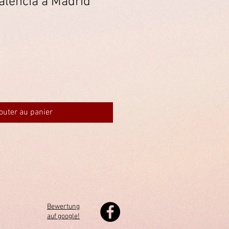
alencia a Madrid
outer au panier
Bewertung
auf google!