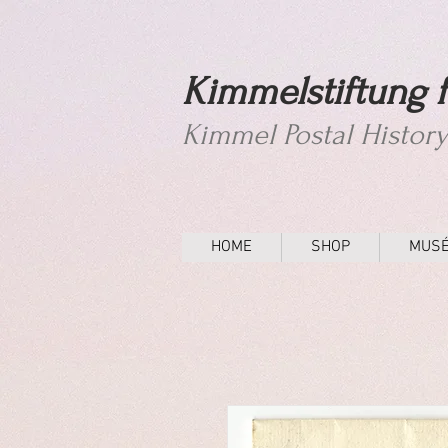
Kimmelstiftung f
Kimmel Postal Histor
HOME
SHOP
MUS