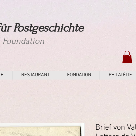
ür Postgeschichte
y Foundation
ÉE
RESTAURANT
FONDATION
PHILATÉLIE
Brief von Va