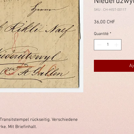
Niederuzwy
SKU : CH-HIST-00117
Prix
36,00 CHF
Quantité
*
Aj
Transitstempel rückseitig. Verschiedene
e. Mit Briefinhalt.