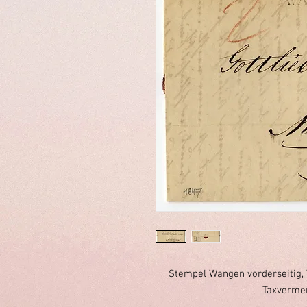
Stempel Wangen vorderseitig, 
Taxvermerk