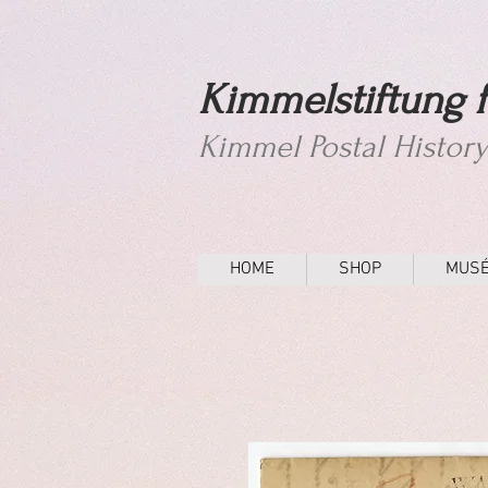
Kimmelstiftung f
Kimmel Postal Histor
HOME
SHOP
MUS