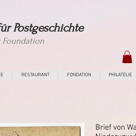
ür Postgeschichte
y Foundation
ÉE
RESTAURANT
FONDATION
PHILATÉLIE
Brief von W