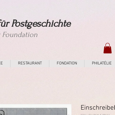
ür Postgeschichte
y Foundation
ÉE
RESTAURANT
FONDATION
PHILATÉLIE
Einschreibe