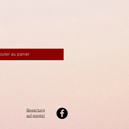
outer au panier
Bewertung
auf google!