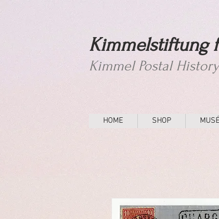
Kimmelstiftung f
Kimmel Postal Histor
HOME
SHOP
MUS