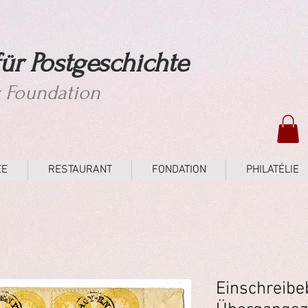
ür Postgeschichte
y Foundation
ÉE
RESTAURANT
FONDATION
PHILATÉLIE
Einschreibe