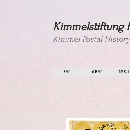
Kimmelstiftung f
Kimmel Postal Histor
HOME
SHOP
MUS