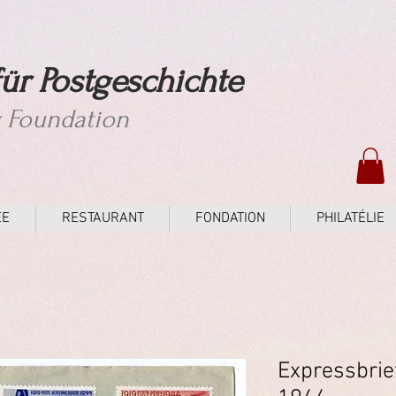
ür Postgeschichte
y Foundation
ÉE
RESTAURANT
FONDATION
PHILATÉLIE
Expressbrie