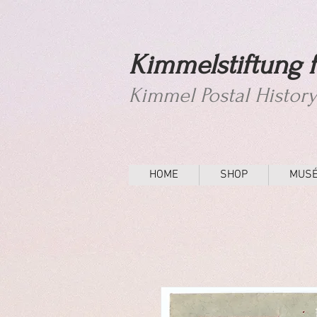
Kimmelstiftung f
Kimmel Postal Histor
HOME
SHOP
MUS