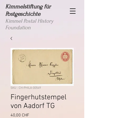
Kimmelstiftung für
Postgeschichte
Kimmel Postal History
Foundation
SKU : CH-PHILA-00549
Fingerhutstempel
von Aadorf TG
Prix
40,00 CHF