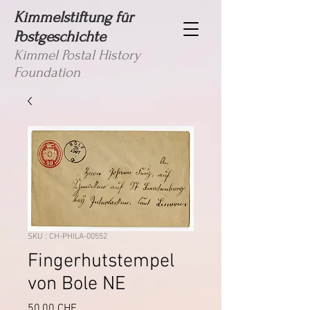
Kimmelstiftung für
Postgeschichte
Kimmel Postal History
Foundation
SKU : CH-PHILA-00552
Fingerhutstempel
von Bole NE
Prix
50,00 CHF