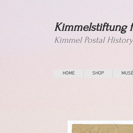
Kimmelstiftung f
Kimmel Postal Histor
HOME
SHOP
MUS