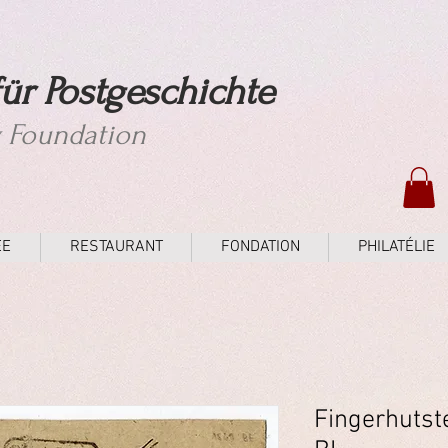
ür Postgeschichte
y Foundation
ÉE
RESTAURANT
FONDATION
PHILATÉLIE
Fingerhutst