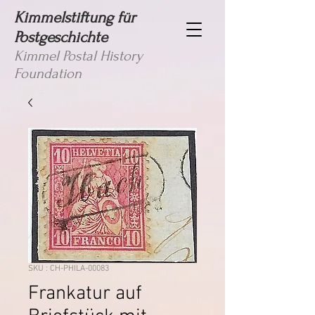
Kimmelstiftung für
Postgeschichte
Kimmel Postal History
Foundation
SKU : CH-PHILA-00083
Frankatur auf