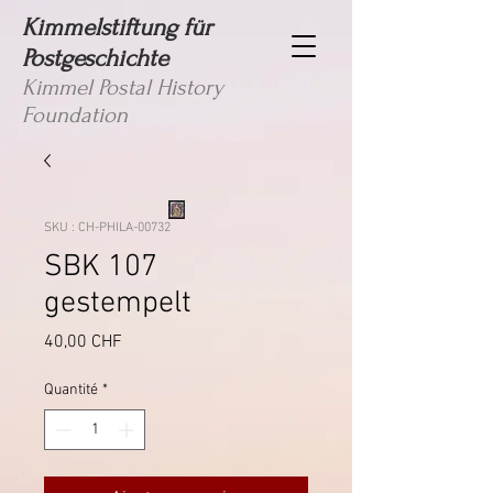
Kimmelstiftung für
Postgeschichte
Kimmel Postal History
Foundation
SKU : CH-PHILA-00732
SBK 107
gestempelt
Prix
40,00 CHF
Quantité
*