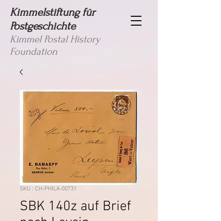
Kimmelstiftung für
Postgeschichte
Kimmel Postal History
Foundation
SKU : CH-PHILA-00731
SBK 140z auf Brief