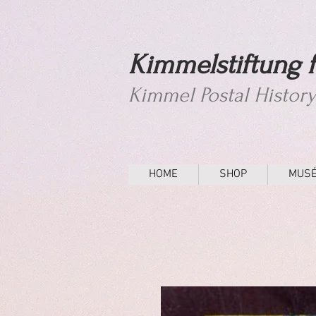
Kimmelstiftung f
Kimmel Postal Histor
HOME
SHOP
MUS