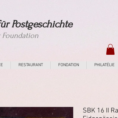
ür Postgeschichte
y Foundation
ÉE
RESTAURANT
FONDATION
PHILATÉLIE
SBK 16 II Ra