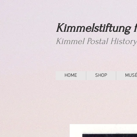
Kimmelstiftung f
Kimmel Postal Histor
HOME
SHOP
MUS