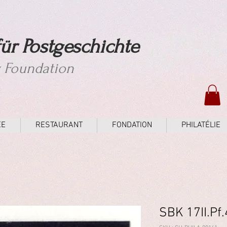
ür Postgeschichte
y Foundation
ÉE
RESTAURANT
FONDATION
PHILATÉLIE
SBK 17II.Pf.