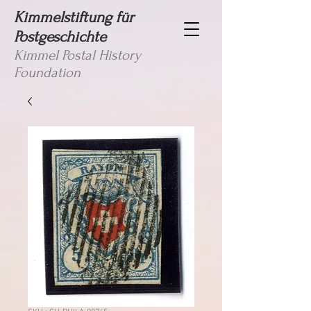
Kimmelstiftung für
Postgeschichte
Kimmel Postal History
Foundation