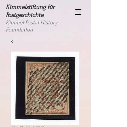
Kimmelstiftung für
Postgeschichte
Kimmel Postal History
Foundation