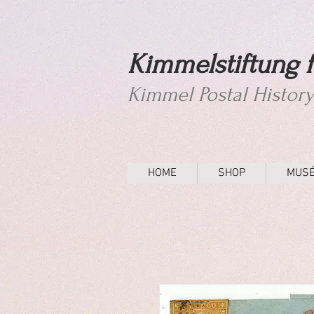
Kimmelstiftung f
Kimmel Postal Histor
HOME
SHOP
MUS