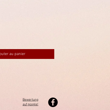
outer au panier
Bewertung
auf google!