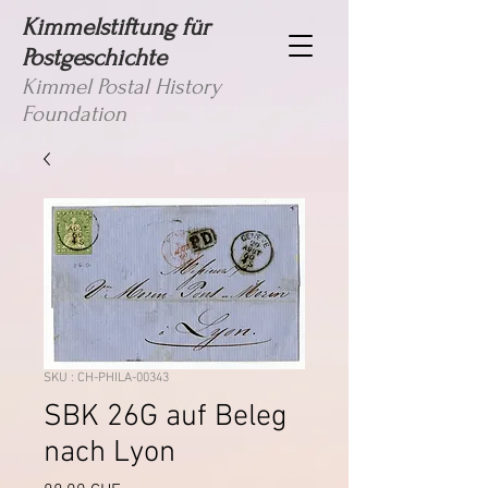
Kimmelstiftung für
Postgeschichte
Kimmel Postal History
Foundation
SKU : CH-PHILA-00343
SBK 26G auf Beleg
nach Lyon