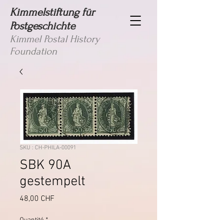
Kimmelstiftung für
Postgeschichte
Kimmel Postal History
Foundation
SKU : CH-PHILA-00091
SBK 90A
gestempelt
Prix
48,00 CHF