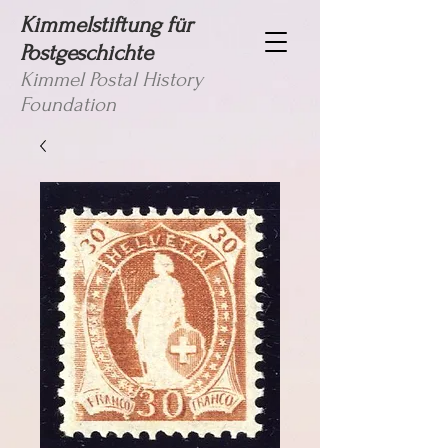
Kimmelstiftung für
Postgeschichte
Kimmel Postal History
Foundation