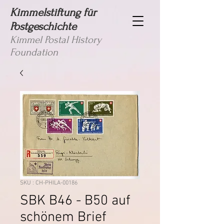
Kimmelstiftung für
Postgeschichte
Kimmel Postal History
Foundation
SKU : CH-PHILA-00186
SBK B46 - B50 auf
schönem Brief