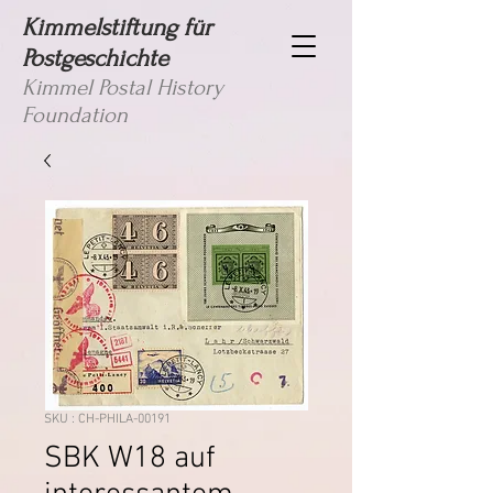
Kimmelstiftung für
Postgeschichte
Kimmel Postal History
Foundation
SKU : CH-PHILA-00191
SBK W18 auf