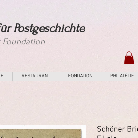
ür Postgeschichte
y Foundation
ÉE
RESTAURANT
FONDATION
PHILATÉLIE
Schöner Bri