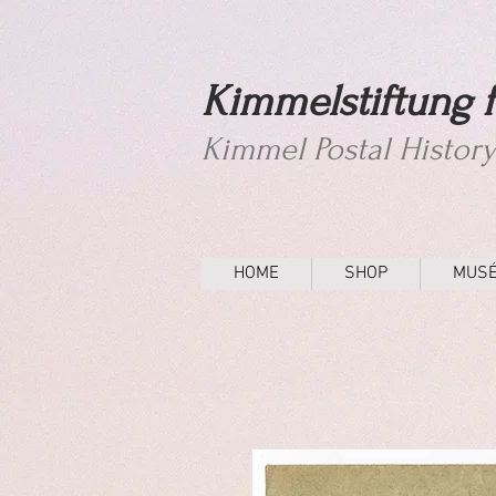
Kimmelstiftung f
Kimmel Postal Histor
HOME
SHOP
MUS