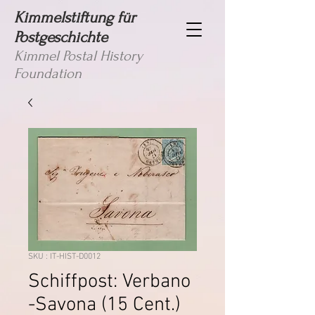
Kimmelstiftung für
Postgeschichte
Kimmel Postal History
Foundation
SKU : IT-HIST-D0012
Schiffpost: Verbano
-Savona (15 Cent.)