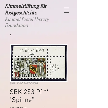
Kimmelstiftung für
Postgeschichte
Kimmel Postal History
Foundation
SKU : CH-ABART-00002
SBK 253 Pf **
"Spinne"