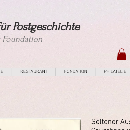
ür Postgeschichte
y Foundation
ÉE
RESTAURANT
FONDATION
PHILATÉLIE
Seltener Au