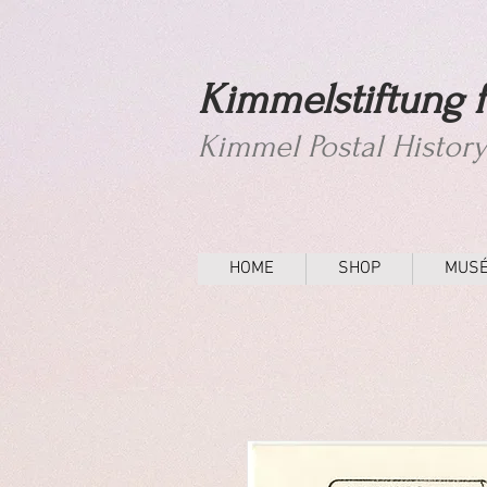
Kimmelstiftung f
Kimmel Postal Histor
HOME
SHOP
MUS