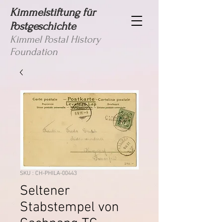
Kimmelstiftung für
Postgeschichte
Kimmel Postal History
Foundation
SKU : CH-PHILA-00443
Seltener
Stabstempel von