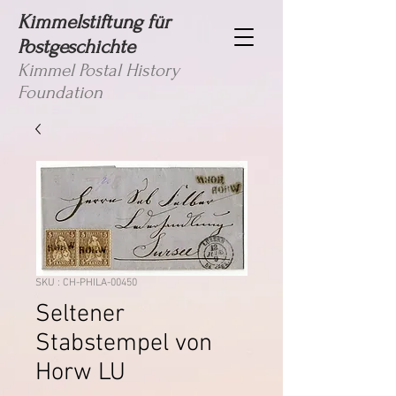
Kimmelstiftung für
Postgeschichte
Kimmel Postal History
Foundation
SKU : CH-PHILA-00450
Seltener
Stabstempel von
Horw LU