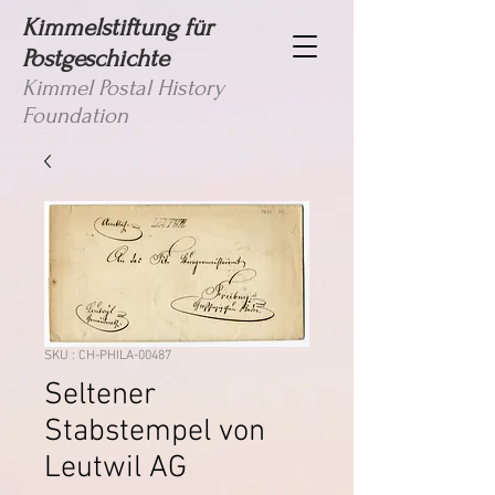
Kimmelstiftung für
Postgeschichte
Kimmel Postal History
Foundation
SKU : CH-PHILA-00487
Seltener
Stabstempel von
Leutwil AG