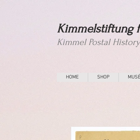
Kimmelstiftung f
Kimmel Postal Histor
HOME
SHOP
MUS