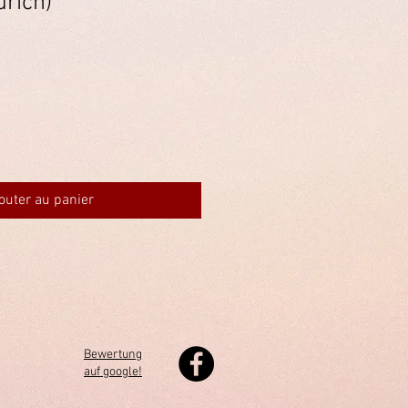
ürich)
outer au panier
Bewertung
auf google!