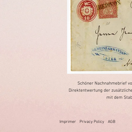
Schöner Nachnahmebrief von
Direktentwertung der zusätzlic
mit dem Stab
Imprimer
Privacy Policy
AGB