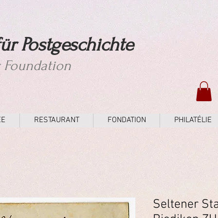
ür Postgeschichte
y Foundation
ÉE
RESTAURANT
FONDATION
PHILATÉLIE
Seltener St