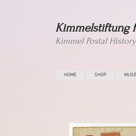
Kimmelstiftung f
Kimmel Postal Histor
HOME
SHOP
MUS