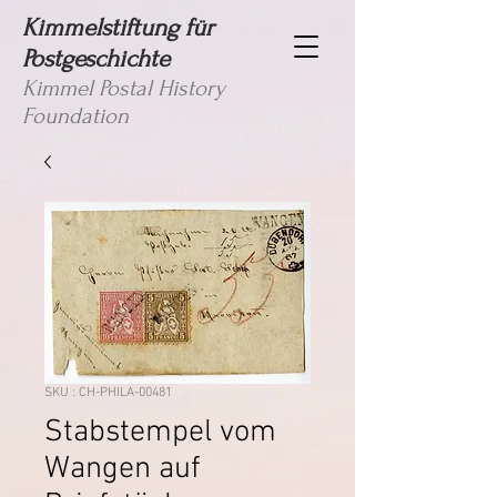
Kimmelstiftung für
Postgeschichte
Kimmel Postal History
Foundation
SKU : CH-PHILA-00481
Stabstempel vom
Wangen auf