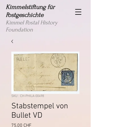
Kimmelstiftung für
Postgeschichte
Kimmel Postal History
Foundation
SKU : CH-PHILA-00498
Stabstempel von
Bullet VD
Prix
75,00 CHF