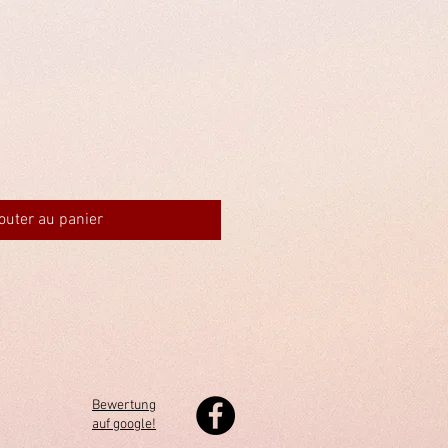
outer au panier
Bewertung
auf google!