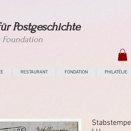
ür Postgeschichte
y Foundation
ÉE
RESTAURANT
FONDATION
PHILATÉLIE
Stabstempe