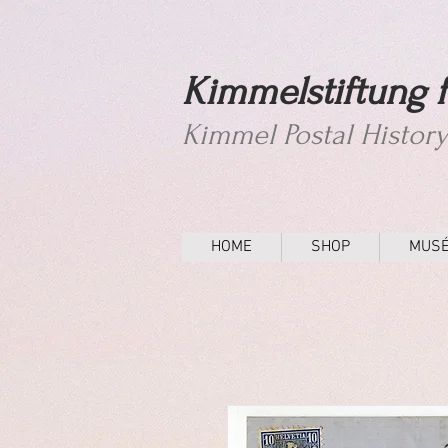
Kimmelstiftung f
Kimmel Postal Histor
HOME
SHOP
MUS