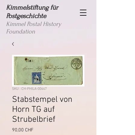
Kimmelstiftung für
Postgeschichte
Kimmel Postal History
Foundation
SKU : CH-PHILA-00447
Stabstempel von
Horn TG auf
Strubelbrief
Prix
90,00 CHF