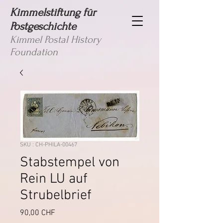
Kimmelstiftung für
Postgeschichte
Kimmel Postal History
Foundation
SKU : CH-PHILA-00467
Stabstempel von
Rein LU auf
Strubelbrief
Prix
90,00 CHF