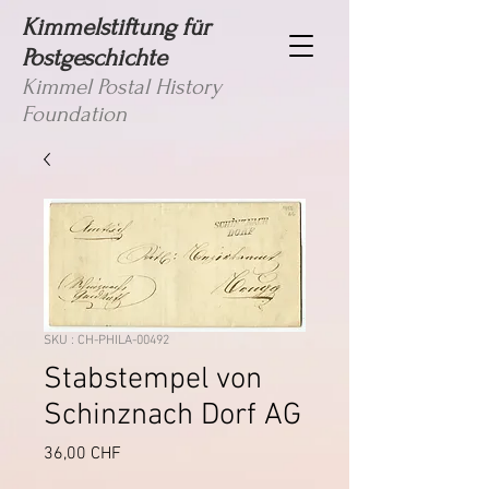
Kimmelstiftung für
Postgeschichte
Kimmel Postal History
Foundation
SKU : CH-PHILA-00492
Stabstempel von
Schinznach Dorf AG
Prix
36,00 CHF