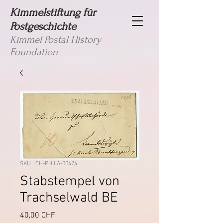
Kimmelstiftung für
Postgeschichte
Kimmel Postal History
Foundation
SKU : CH-PHILA-00474
Stabstempel von
Trachselwald BE
Prix
40,00 CHF