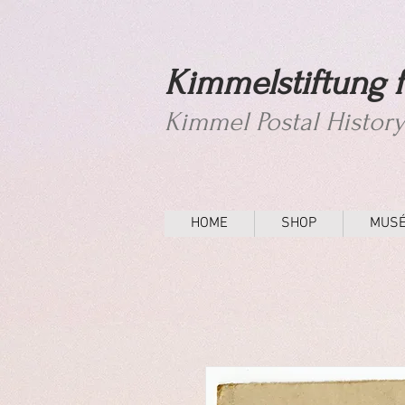
Kimmelstiftung f
Kimmel Postal Histor
HOME
SHOP
MUS