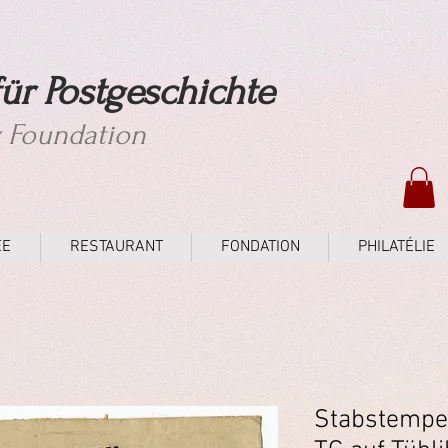
ür Postgeschichte
y Foundation
ÉE
RESTAURANT
FONDATION
PHILATÉLIE
Stabstempel