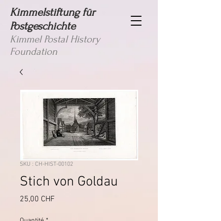
Kimmelstiftung für
Postgeschichte
Kimmel Postal History
Foundation
SKU : CH-HIST-00102
Stich von Goldau
Prix
25,00 CHF
Quantité
*