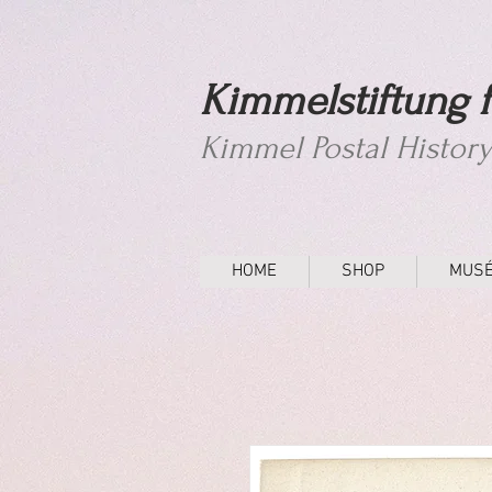
Kimmelstiftung f
Kimmel Postal Histor
HOME
SHOP
MUS