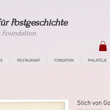
ür Postgeschichte
y Foundation
ÉE
RESTAURANT
FONDATION
PHILATÉLIE
Stich von G