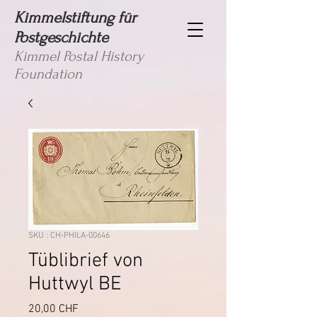
Kimmelstiftung für
Postgeschichte
Kimmel Postal History
Foundation
SKU : CH-PHILA-00646
Tüblibrief von
Huttwyl BE
Prix
20,00 CHF