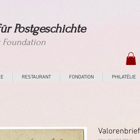
ür Postgeschichte
y Foundation
ÉE
RESTAURANT
FONDATION
PHILATÉLIE
Valorenbrief