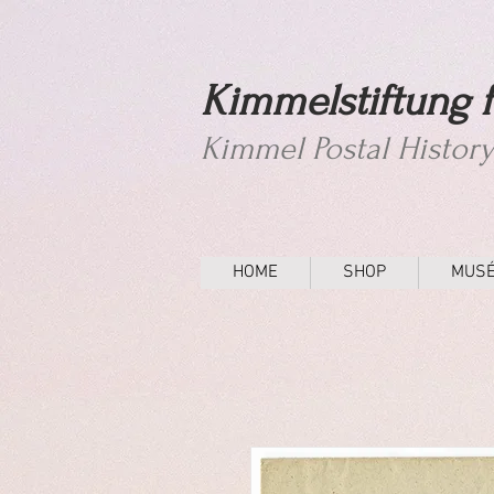
Kimmelstiftung f
Kimmel Postal Histor
HOME
SHOP
MUS