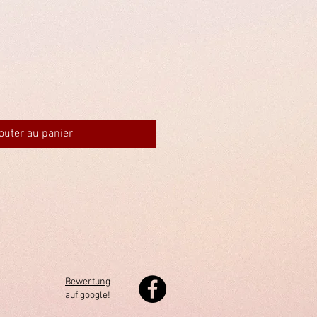
outer au panier
Bewertung
auf google!