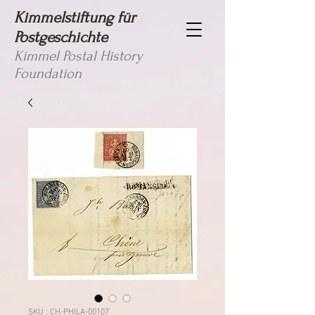
Kimmelstiftung für
Postgeschichte
Kimmel Postal History
Foundation
SKU : CH-PHILA-00107