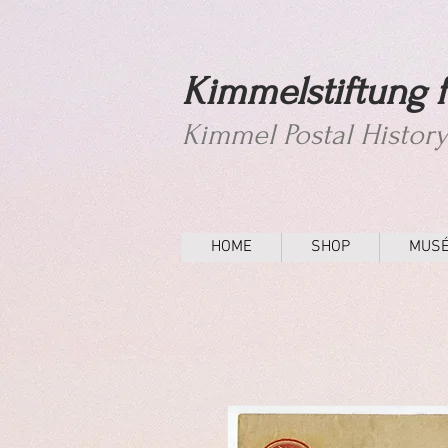
Kimmelstiftung f
Kimmel Postal Histor
HOME
SHOP
MUS