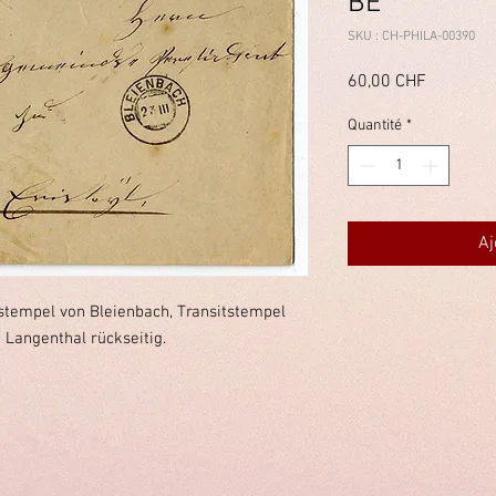
BE
SKU : CH-PHILA-00390
Prix
60,00 CHF
Quantité
*
Aj
stempel von Bleienbach, Transitstempel
Langenthal rückseitig.