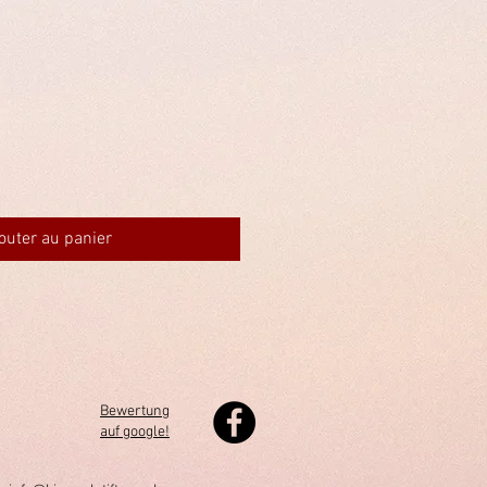
outer au panier
Bewertung
auf google!