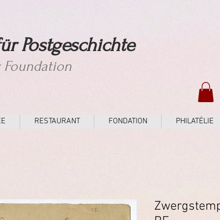
ür Postgeschichte
y Foundation
ÉE
RESTAURANT
FONDATION
PHILATÉLIE
Zwergstemp