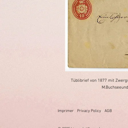
Tüblibrief von 1877 mit Zwerg
M.Buchseeund 
Imprimer
Privacy Policy
AGB