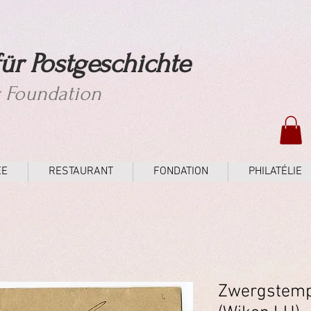
ür Postgeschichte
y Foundation
ÉE
RESTAURANT
FONDATION
PHILATÉLIE
Zwergstemp