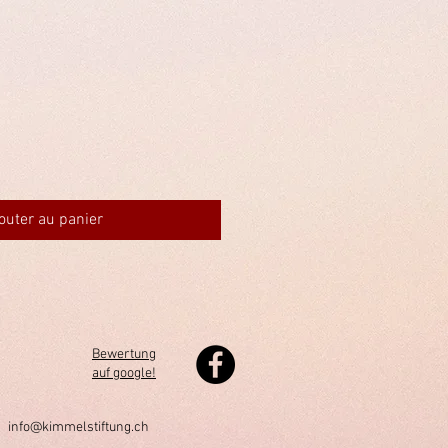
outer au panier
Bewertung
auf google!
h
info@kimmelstiftung.ch