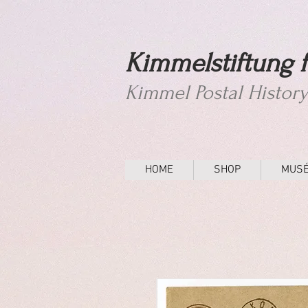
Kimmelstiftung f
Kimmel Postal Histor
HOME
SHOP
MUS