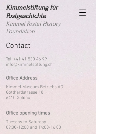
Kimmelstiftung für
Postgeschichte
Kimmel Postal History
Foundation
Contact
Tel:
+41 41 530 46 99
info@kimmelstiftung.ch
Office Address
Kimmel Museum Betriebs AG
Gotthardstrasse 18
6410 Goldau
Office opening times
Tuesday to Saturday
09:00-12:00 and 14:00-16:00