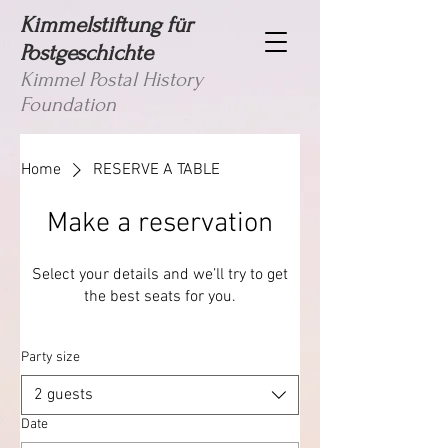
Kimmelstiftung für
Postgeschichte
Kimmel Postal History
Foundation
Home
RESERVE A TABLE
Make a reservation
Select your details and we’ll try to get
the best seats for you.
Party size
2 guests
Date