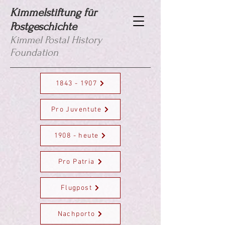
Kimmelstiftung für
Postgeschichte
Kimmel Postal History
Foundation
1843 - 1907
Pro Juventute
1908 - heute
Pro Patria
Flugpost
Nachporto