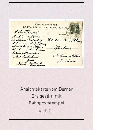
Ansichtskarte vom Berner
Dreigestirn mit
Bahnpoststempel
Prezzo
24,00 CHF