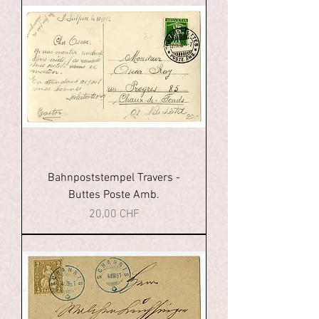
Bahnpoststempel Travers -
Buttes Poste Amb.
Prezzo
20,00 CHF